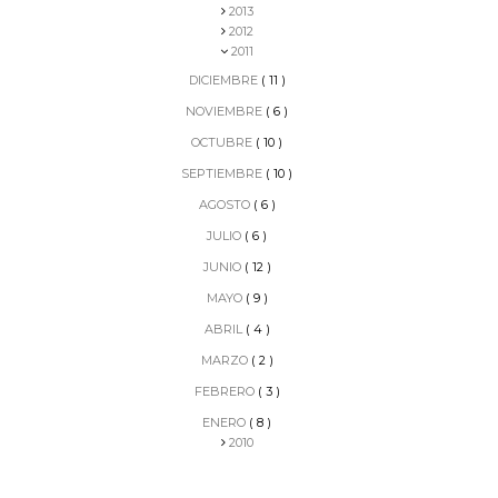
2013
2012
2011
DICIEMBRE
( 11 )
NOVIEMBRE
( 6 )
OCTUBRE
( 10 )
SEPTIEMBRE
( 10 )
AGOSTO
( 6 )
JULIO
( 6 )
JUNIO
( 12 )
MAYO
( 9 )
ABRIL
( 4 )
MARZO
( 2 )
FEBRERO
( 3 )
ENERO
( 8 )
2010