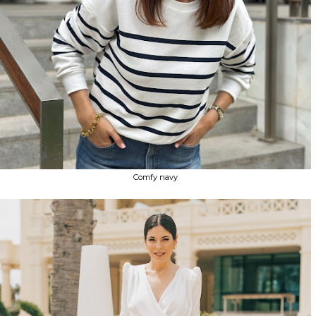
Comfy navy