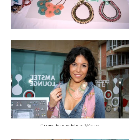
Con uno de los modelos de
ByMishika