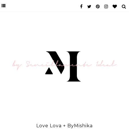
Love Lova + ByMishika