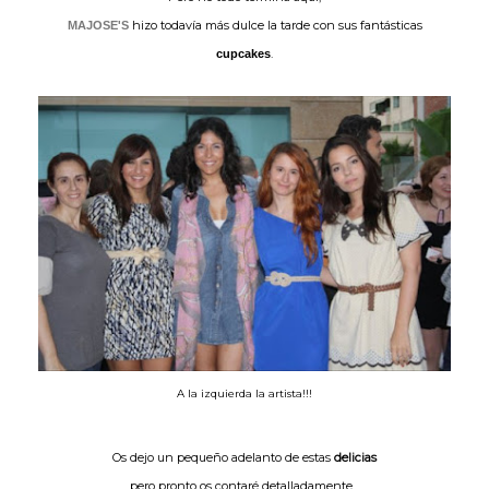
hizo todavía más dulce la tarde con sus fantásticas
MAJOSE'S
.
cupcakes
A la izquierda la artista!!!
Os dejo un pequeño adelanto de estas
delicias
pero pronto os contaré detalladamente...