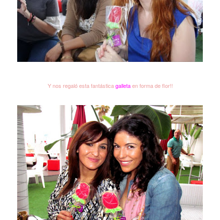
Y nos regaló esta fantástica
galleta
en forma de flor
!!