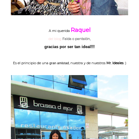
Raquel
A mi querida
del blog
Falda o pantalón
,
gracias por ser tan ideal!!!
Es el principio de una
, nuestra y de nuestros
Mr. Ideales
:)
gran amistad