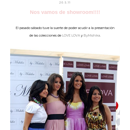
20.5.11
Nos vamos de showroom!!!!
El pasado sábado tuve la suerte de poder acudir a la presentación
de las colecciones de
LOVE LOVA
y
ByMishika
.