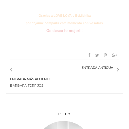
Gracias a LOVE LOVA y ByMishika
por dejarme compartir este momento con vosotras.
Os deseo lo mejor!!!
ENTRADA ANTIGUA
ENTRADA MÁS RECIENTE
BARBARA TORRIJOS
HELLO