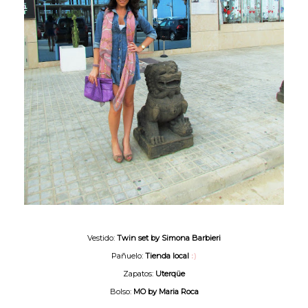
Vestido:
Twin set by Simona Barbieri
Pañuelo:
Tienda local
:)
Zapatos:
Uterqüe
Bolso:
MO by Maria Roca