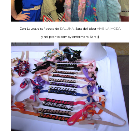
Con Laura, diseñadora de
DALUNA
, Sara del blog
VIVE LA MODA
y mi pronto compy enfermera Sara
;)