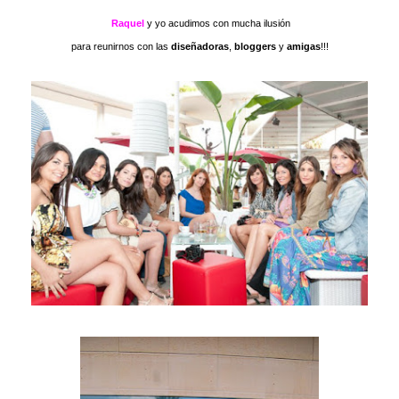
Raquel
y yo acudimos
con mucha ilusión
para reunirnos con las
diseñadoras
,
bloggers
y
amigas
!!!