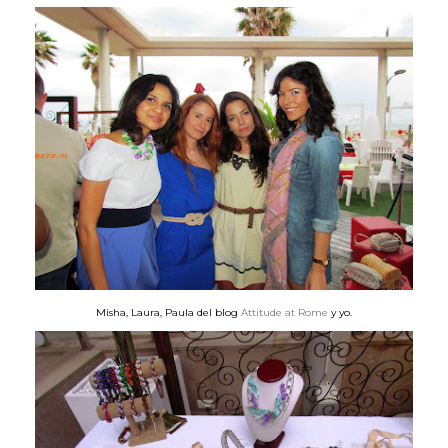
Misha, Laura, Paula del blog
Attitude at Rome
y yo.