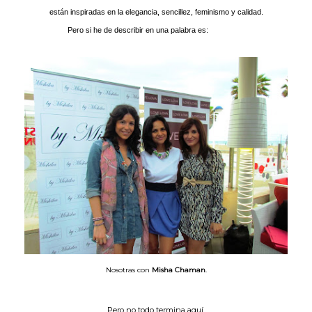
están inspiradas en la elegancia, sencillez, feminismo y calidad.
Pero si he de describir en una palabra es:
DULCE!!!
Nosotras con
Misha Chaman
.
Pero no todo termina aquí,