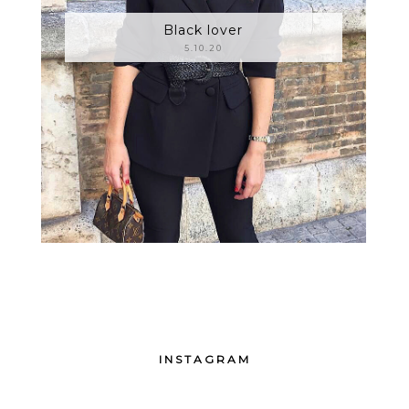
Black lover
5.10.20
INSTAGRAM