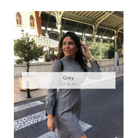
Grey
22.10.20