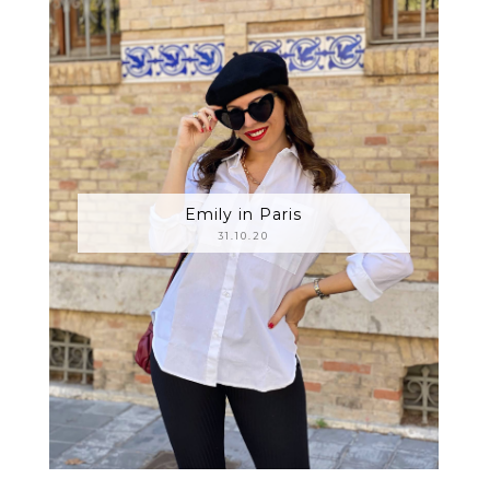
Emily in Paris
31.10.20