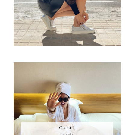
Guinot
11.10.20