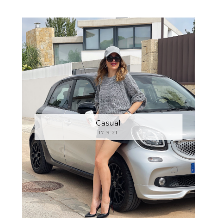
Casual
17.9.21