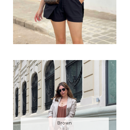
Brown
7.9.21