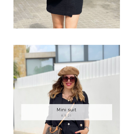
Mini suit
8.9.21