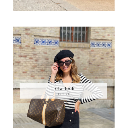
Total look
15.9.21