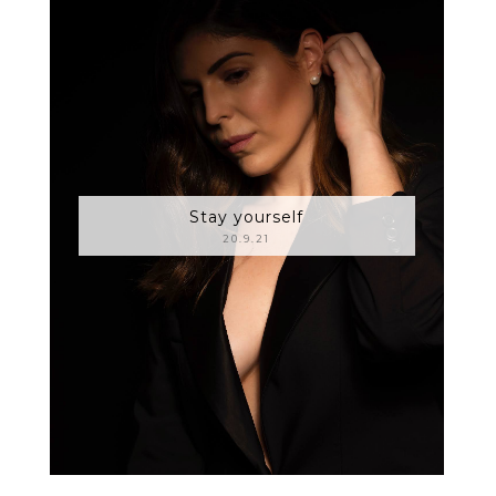
Stay yourself
20.9.21