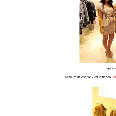
Aquí c
Después de charlar y ver la tienda
Lir