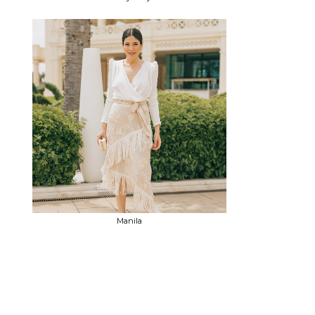
Manila