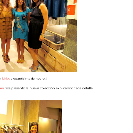
on
Lirios
elegantísima de negro!!!
nos presentó la nueva colección explicando cada detalle!
ios