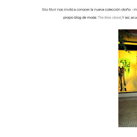
nos invitó a conocer la nueva colección otoño - i
Sita Murt
propio blog de moda:
Y así, ac
The lirios closet