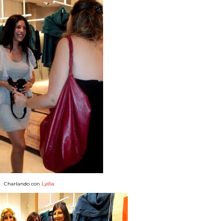
Charlando con
Lydia