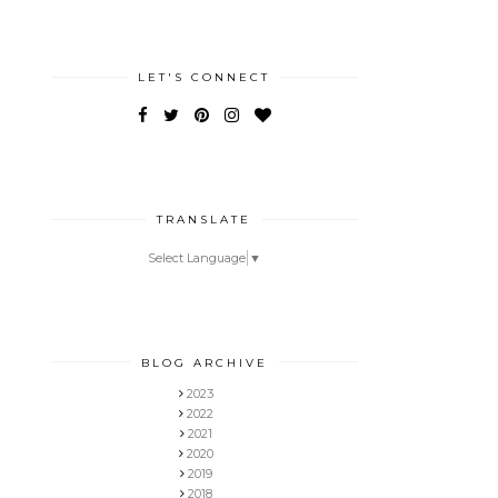
LET'S CONNECT
TRANSLATE
Select Language
▼
BLOG ARCHIVE
2023
2022
2021
2020
2019
2018