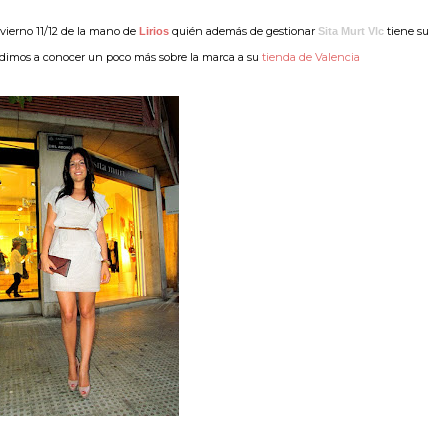
nvierno 11/12 de la mano de
quién además de gestionar
tiene su
Lirios
Sita Murt Vlc
udimos a conocer un poco más sobre la marca a su
tienda de Valencia