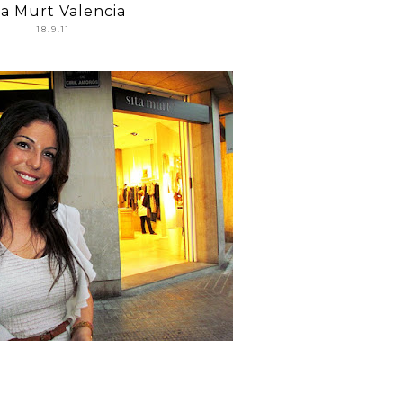
ta Murt Valencia
18.9.11