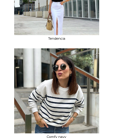
Tendencia
Comfy navy