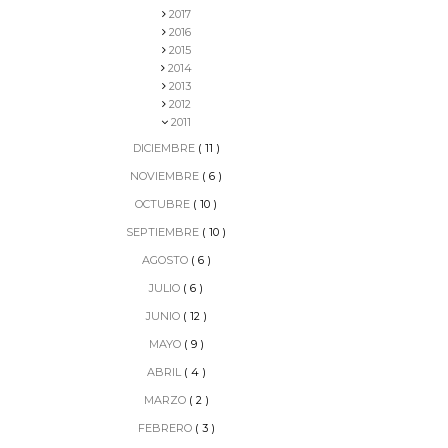
2017
2016
2015
2014
2013
2012
2011
DICIEMBRE
( 11 )
NOVIEMBRE
( 6 )
OCTUBRE
( 10 )
SEPTIEMBRE
( 10 )
AGOSTO
( 6 )
JULIO
( 6 )
JUNIO
( 12 )
MAYO
( 9 )
ABRIL
( 4 )
MARZO
( 2 )
FEBRERO
( 3 )