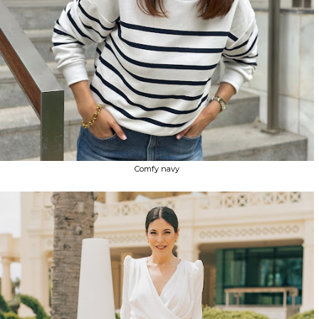
Comfy navy