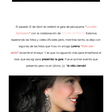
El pasado 12 de Abril se celebró la gala de peluquería "
Lourdes
Zamorano
" con la colaboración de
TOLMO JOYEROS
.
Estamos
esperando las fotos y vídeo oficiales pero, mientras tanto, os dejo con
algunas de las fotos que hizo mi amiga
Lorena
"
Vivir con
estilo
" durante el ensayo. Y es que no aguanto más para enseñaros el
look que escogí para
presentar la gala
. Fue el primer evento que
presento pero no el último ;)))
Ya iréis viendo!