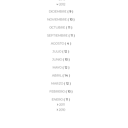
2012
DICIEMBRE
( 9 )
NOVIEMBRE
( 10 )
OCTUBRE
( 11 )
SEPTIEMBRE
( 11 )
AGOSTO
( 4 )
JULIO
( 12 )
JUNIO
( 10 )
MAYO
( 12 )
ABRIL
( 14 )
MARZO
( 12 )
FEBRERO
( 10 )
ENERO
( 11 )
2011
2010