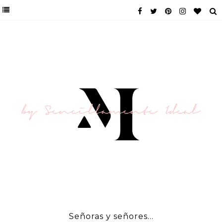
Señoras y señores...