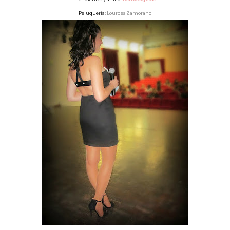
Peluquería:
Lourdes Zamorano