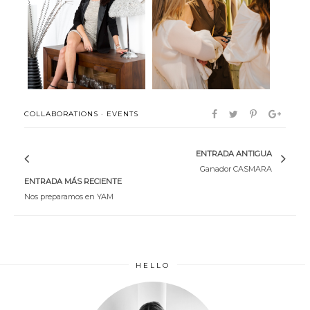
Info friday: Kiare for home
Evento coosy
COLLABORATIONS
·
EVENTS
ENTRADA ANTIGUA
Ganador CASMARA
ENTRADA MÁS RECIENTE
Nos preparamos en YAM
HELLO