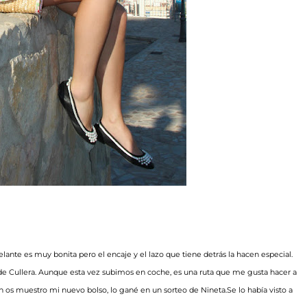
nte es muy bonita pero el encaje y el lazo que tiene detrás la hacen especial.
o de Cullera. Aunque esta vez subimos en coche, es una ruta que me gusta hacer a
n os muestro mi nuevo bolso, lo gané en un sorteo de Nineta.Se lo había visto a