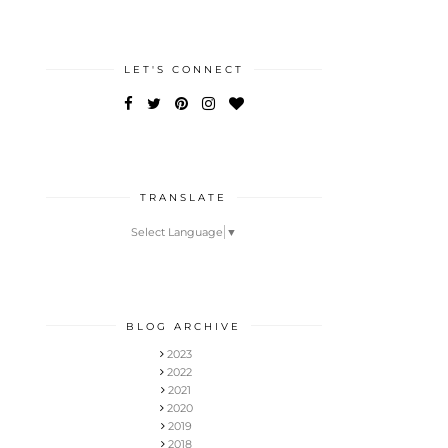
LET'S CONNECT
TRANSLATE
Select Language
▼
BLOG ARCHIVE
2023
2022
2021
2020
2019
2018