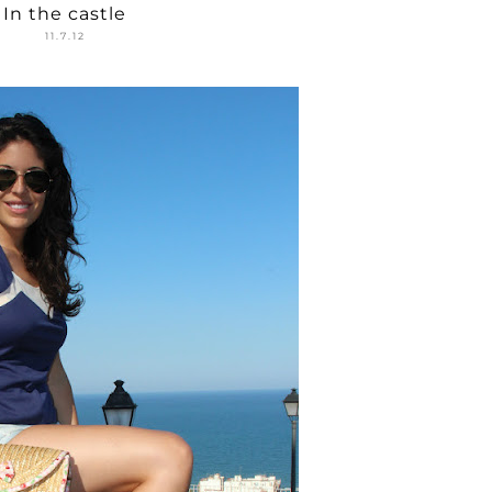
In the castle
11.7.12