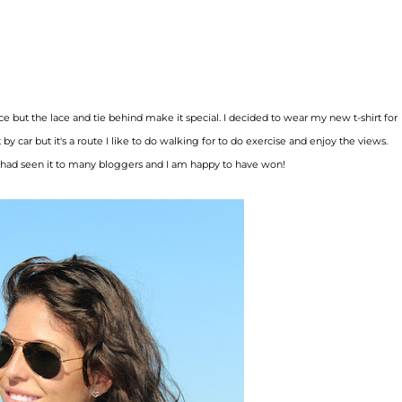
ice but the lace and tie behind make it special. I decided to wear my new t-shirt for
by car but it's a route I like to do walking for to do exercise and enjoy the views.
I had seen it to many bloggers and I am happy to have won!