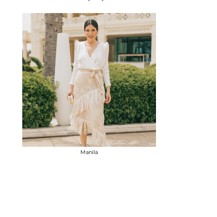
Manila