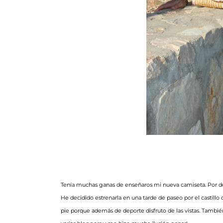
Tenía muchas ganas de enseñaros mi nueva camiseta. Por dela
He decidido estrenarla en una tarde de paseo por el castill
pie porque además de deporte disfruto de las vistas. Tambié