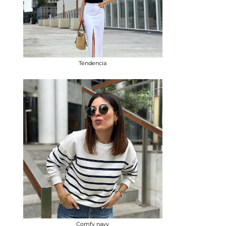
Tendencia
Comfy navy