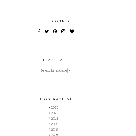
LET'S CONNECT
TRANSLATE
Select Language
▼
BLOG ARCHIVE
2023
2022
2021
2020
2019
2018