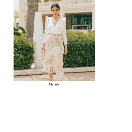
Manila