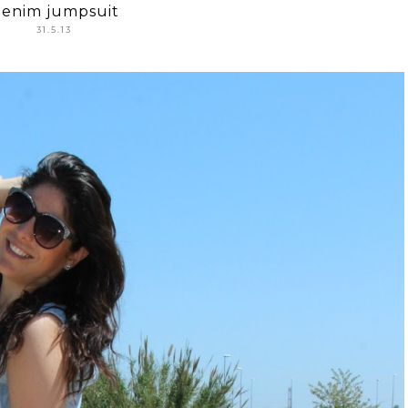
enim jumpsuit
31.5.13