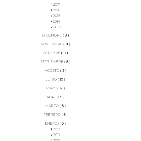
2017
2016
2015
2014
2013
DICIEMBRE
( 8 )
NOVIEMBRE
( 11 )
OCTUBRE
( 11 )
SEPTIEMBRE
( 8 )
AGOSTO
( 3 )
JUNIO
( 10 )
MAYO
( 12 )
ABRIL
( 9 )
MARZO
( 8 )
FEBRERO
( 5 )
ENERO
( 10 )
2012
2011
2010