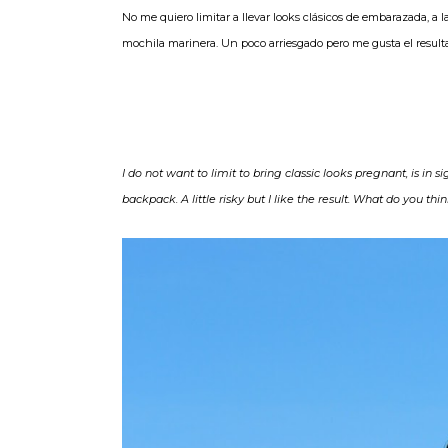
No me quiero limitar a llevar looks clásicos de embarazada, a 
mochila marinera. Un poco arriesgado pero me gusta el result
I do not want to limit to bring classic looks pregnant, is 
backpack. A little risky but I like the result. What do you thi