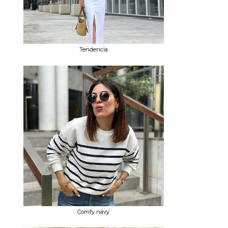
Tendencia
Comfy navy