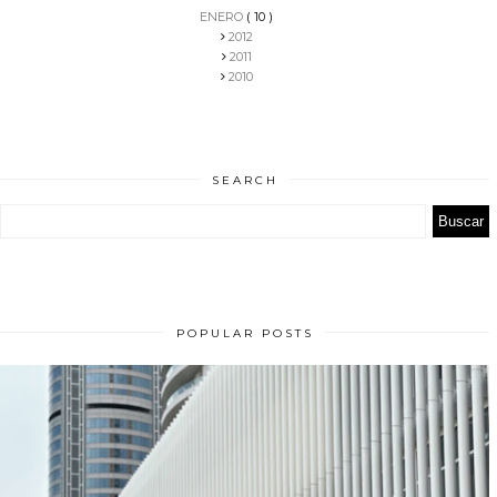
ENERO
( 10 )
2012
2011
2010
SEARCH
POPULAR POSTS