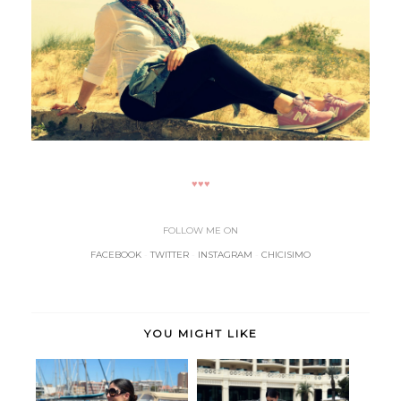
♥♥♥
FOLLOW ME ON
FACEBOOK
-
TWITTER
-
INSTAGRAM
-
CHICISIMO
YOU MIGHT LIKE