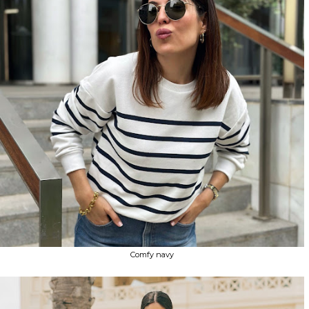
Comfy navy