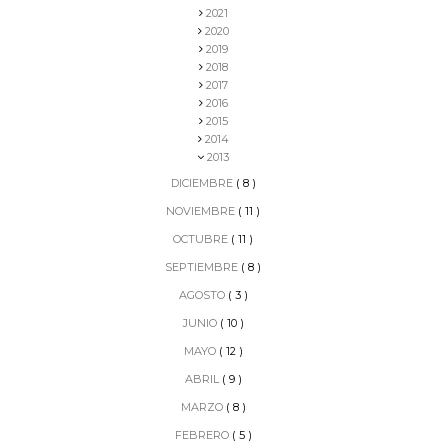
2021
2020
2019
2018
2017
2016
2015
2014
2013
DICIEMBRE
( 8 )
NOVIEMBRE
( 11 )
OCTUBRE
( 11 )
SEPTIEMBRE
( 8 )
AGOSTO
( 3 )
JUNIO
( 10 )
MAYO
( 12 )
ABRIL
( 9 )
MARZO
( 8 )
FEBRERO
( 5 )