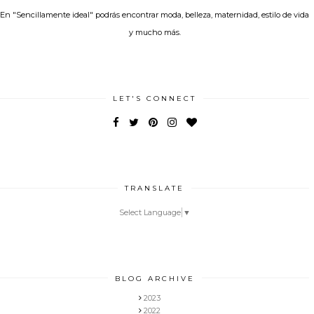
En "Sencillamente ideal" podrás encontrar moda, belleza, maternidad, estilo de vida
y mucho más.
LET'S CONNECT
TRANSLATE
Select Language
▼
BLOG ARCHIVE
2023
2022