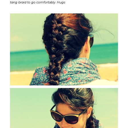
tang braid to go comfortably. Hugs