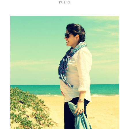
17.5.13