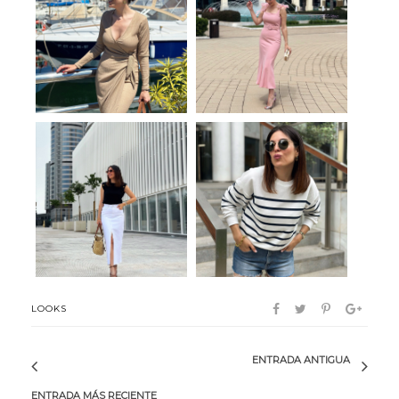
Gio
Sweet me
Tendencia
Comfy navy
LOOKS
ENTRADA ANTIGUA
ENTRADA MÁS RECIENTE