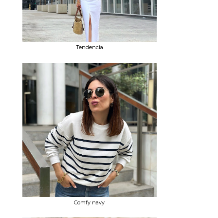
Tendencia
Comfy navy