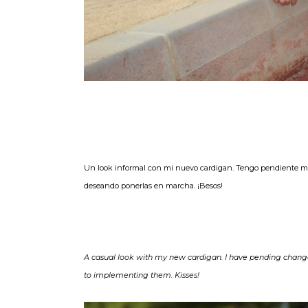
Un look informal con mi nuevo cardigan. Tengo pendiente mod
deseando ponerlas en marcha. ¡Besos!
A casual look with my new cardigan. I have pending changes
to implementing them. Kisses!