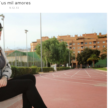
Tus mil amores
9.12.13