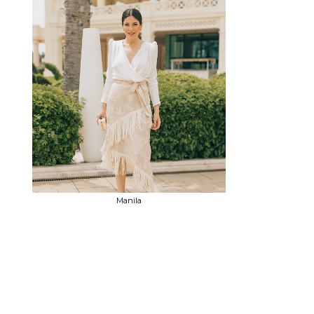
Manila