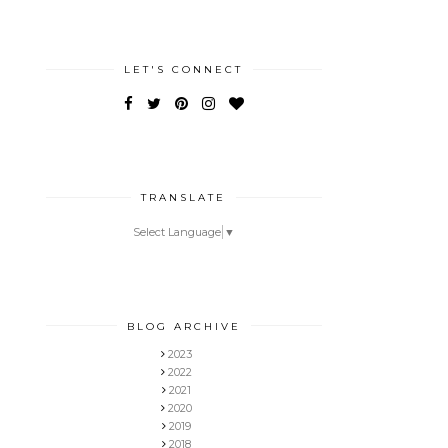
LET'S CONNECT
TRANSLATE
Select Language
▼
BLOG ARCHIVE
2023
2022
2021
2020
2019
2018