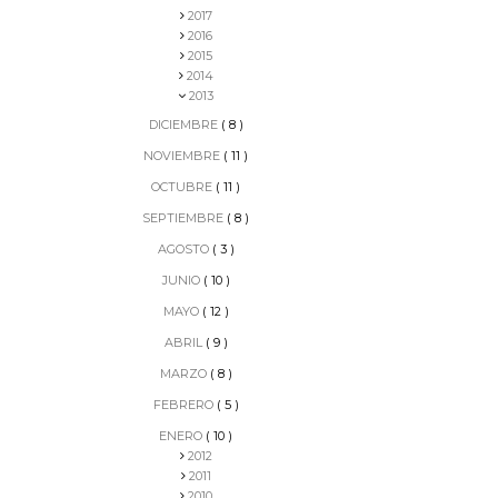
2017
2016
2015
2014
2013
DICIEMBRE
( 8 )
NOVIEMBRE
( 11 )
OCTUBRE
( 11 )
SEPTIEMBRE
( 8 )
AGOSTO
( 3 )
JUNIO
( 10 )
MAYO
( 12 )
ABRIL
( 9 )
MARZO
( 8 )
FEBRERO
( 5 )
ENERO
( 10 )
2012
2011
2010