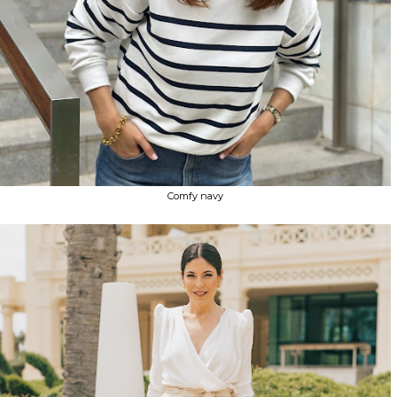
Comfy navy