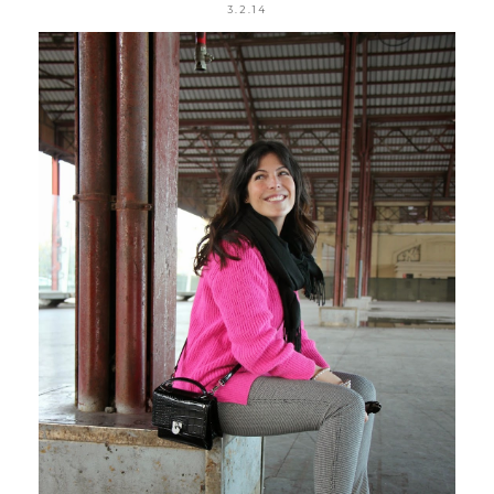
3.2.14