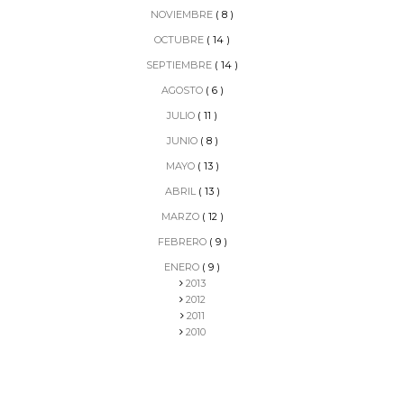
NOVIEMBRE
( 8 )
OCTUBRE
( 14 )
SEPTIEMBRE
( 14 )
AGOSTO
( 6 )
JULIO
( 11 )
JUNIO
( 8 )
MAYO
( 13 )
ABRIL
( 13 )
MARZO
( 12 )
FEBRERO
( 9 )
ENERO
( 9 )
2013
2012
2011
2010