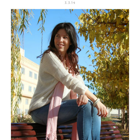
3.3.14