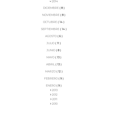
2014
DICIEMBRE
( 8 )
NOVIEMBRE
( 8 )
OCTUBRE
( 14 )
SEPTIEMBRE
( 14 )
AGOSTO
( 6 )
JULIO
( 11 )
JUNIO
( 8 )
MAYO
( 13 )
ABRIL
( 13 )
MARZO
( 12 )
FEBRERO
( 9 )
ENERO
( 9 )
2013
2012
2011
2010