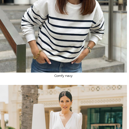
Comfy navy