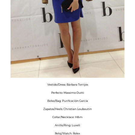
Vestido/Dress: Bárbara Torrijos
Perfecto: Massimo Dutti
Bolso/Bag: Purificación García
Zapatos/Heels: Christian Louboutin
Collar/Necklace: H&m
Anillo/Ring: Luxeli
Reloj/Watch: Rolex