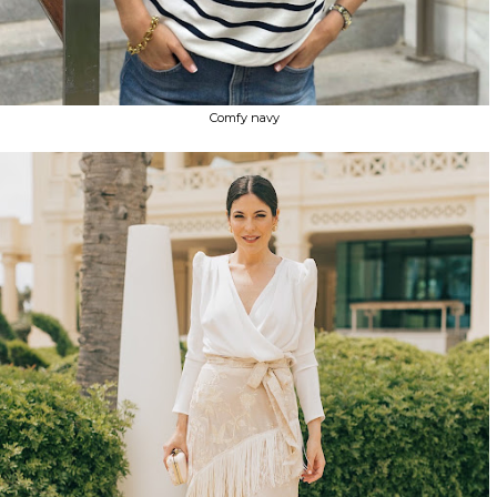
Comfy navy