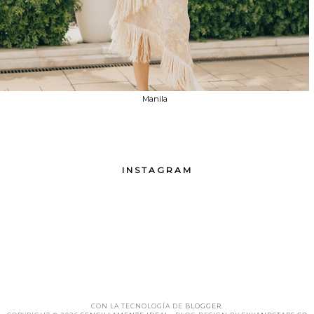
Manila
INSTAGRAM
CON LA TECNOLOGÍA DE
BLOGGER
.