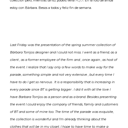
colección pero, mientras tanto, podéis verla
AQUÍ
. En la foto de arriba
estoy con Bárbara. Besos a todos y feliz fin de semana.
Last Friday was the presentation of the spring summer collection of
Bárbara Torrijos designer and I could not miss. I went as a friend, as a
client , as a former employee of the firm and , once again , as host of
the event. I realize that I say only a few words to make way for the
parade, something simple and not very extensive , but every time I
have to do I get so nervous . It is a responsibility that is increasing in
every parade since BT is getting bigger . I did it with all the love I
have Barbara Torrijos as a person and as a brand. Besides presenting
the event I could enjoy the company of friends, family and customers
of BT and some of mine too. The time of the parade was exquisite,
the collection is wonderful and I'm already thinking about the
clothes that will be in my closet. I hope to have time to make a