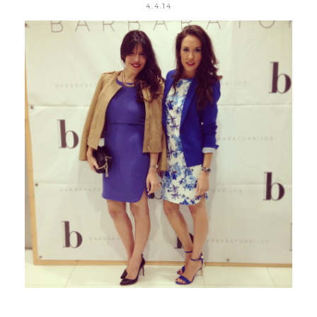
4.4.14