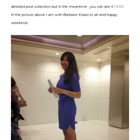
detailed post collection but in the meantime , you can see it
HERE
.
In the picture above I am with Barbara. Kisses to all and happy
weekend.