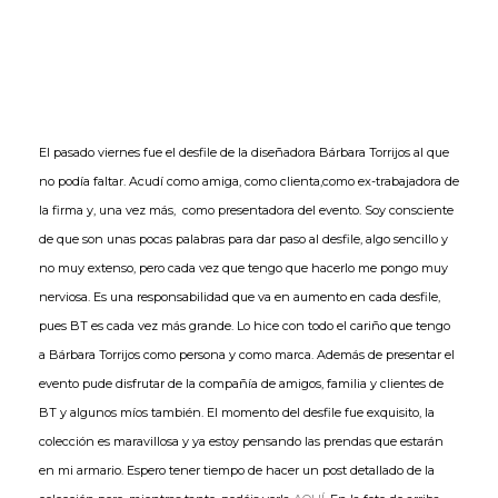
El pasado viernes fue el desfile de la diseñadora Bárbara Torrijos al que
no podía faltar. Acudí como amiga, como clienta,como ex-trabajadora de
la firma y, una vez más, como presentadora del evento. Soy consciente
de que son unas pocas palabras para dar paso al desfile, algo sencillo y
no muy extenso, pero cada vez que tengo que hacerlo me pongo muy
nerviosa. Es una responsabilidad que va en aumento en cada desfile,
pues BT es cada vez más grande. Lo hice con todo el cariño que tengo
a Bárbara Torrijos como persona y como marca. Además de presentar el
evento pude disfrutar de la compañía de amigos, familia y clientes de
BT y algunos míos también. El momento del desfile fue exquisito, la
colección es maravillosa y ya estoy pensando las prendas que estarán
en mi armario. Espero tener tiempo de hacer un post detallado de la