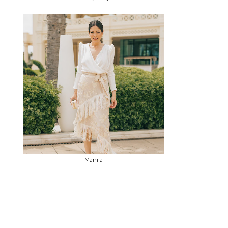
Manila