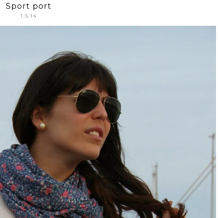
Sport port
1.5.14