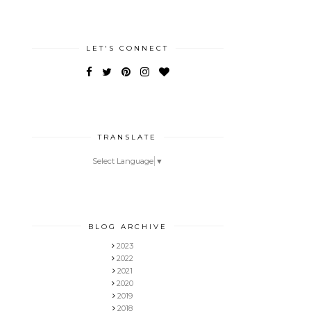
LET'S CONNECT
TRANSLATE
Select Language
▼
BLOG ARCHIVE
2023
2022
2021
2020
2019
2018