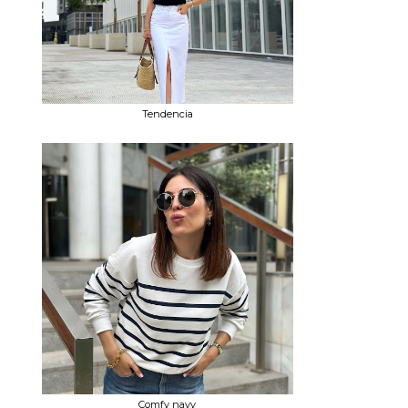
Tendencia
Comfy navy