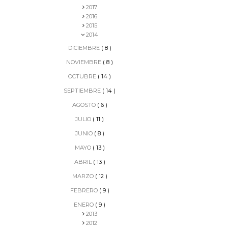
2017
2016
2015
2014
DICIEMBRE
( 8 )
NOVIEMBRE
( 8 )
OCTUBRE
( 14 )
SEPTIEMBRE
( 14 )
AGOSTO
( 6 )
JULIO
( 11 )
JUNIO
( 8 )
MAYO
( 13 )
ABRIL
( 13 )
MARZO
( 12 )
FEBRERO
( 9 )
ENERO
( 9 )
2013
2012