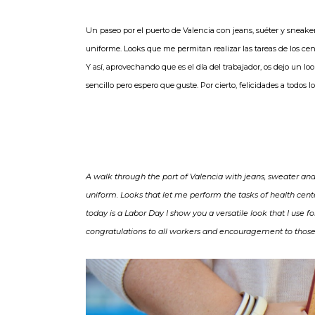
Un paseo por el puerto de Valencia con jeans, suéter y sneaker
uniforme. Looks que me permitan realizar las tareas de los 
Y así, aprovechando que es el día del trabajador, os dejo un loo
sencillo pero espero que guste. Por cierto, felicidades a todos
A walk through the port of Valencia with jeans, sweater and 
uniform. Looks that let me perform the tasks of health center
today is a Labor Day I show you a versatile look that I use fo
congratulations to all workers and encouragement to those