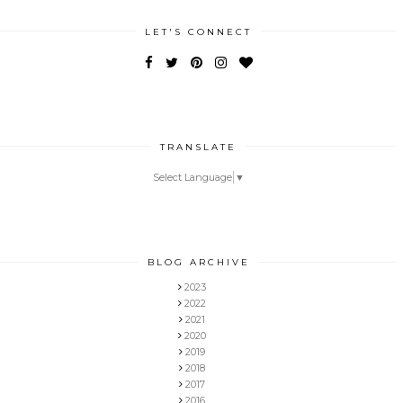
LET'S CONNECT
TRANSLATE
Select Language
▼
BLOG ARCHIVE
2023
2022
2021
2020
2019
2018
2017
2016