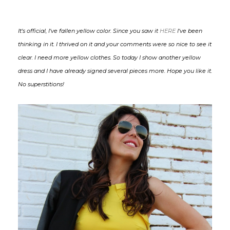
It's official, I've fallen yellow color. Since you saw it
HERE
I've been
thinking in it. I thrived on it and your comments were so nice to see it
clear. I need more yellow clothes. So today I show another yellow
dress and I have already signed several pieces more. Hope you like it.
No superstitions!