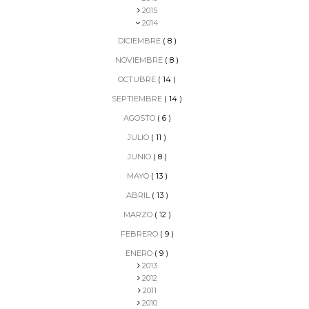
2015
2014
DICIEMBRE
( 8 )
NOVIEMBRE
( 8 )
OCTUBRE
( 14 )
SEPTIEMBRE
( 14 )
AGOSTO
( 6 )
JULIO
( 11 )
JUNIO
( 8 )
MAYO
( 13 )
ABRIL
( 13 )
MARZO
( 12 )
FEBRERO
( 9 )
ENERO
( 9 )
2013
2012
2011
2010