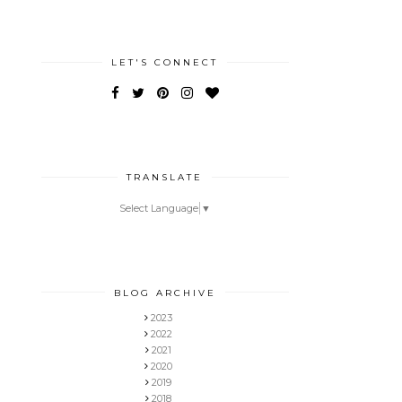
LET'S CONNECT
TRANSLATE
Select Language
▼
BLOG ARCHIVE
2023
2022
2021
2020
2019
2018