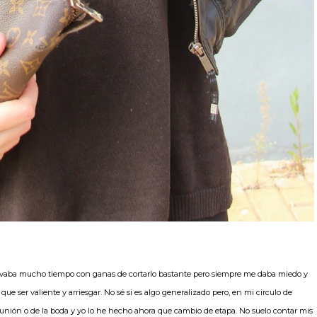
vaba mucho tiempo con ganas de cortarlo bastante pero siempre me daba miedo y
e ser valiente y arriesgar. No sé si es algo generalizado pero, en mi circulo de
unión o de la boda y yo lo he hecho ahora que cambio de etapa. No suelo contar mis