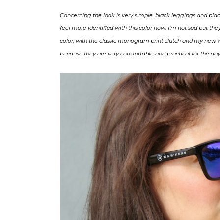
Concerning the look is very simple, black leggings and black
feel more identified with this color now. I'm not sad but t
color, with the classic monogram print clutch and my new
because they are very comfortable and practical for the day 