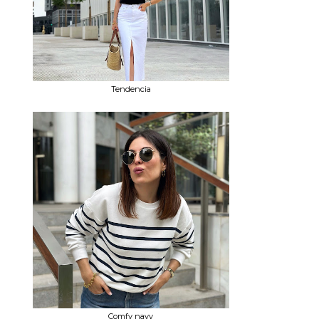
Tendencia
Comfy navy