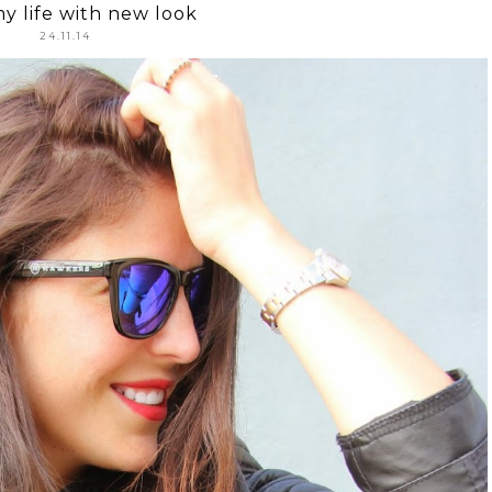
my life with new look
24.11.14