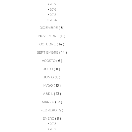
2017
2016
2015
2014
DICIEMBRE
( 8 )
NOVIEMBRE
( 8 )
OCTUBRE
( 14 )
SEPTIEMBRE
( 14 )
AGOSTO
( 6 )
JULIO
( 11 )
JUNIO
( 8 )
MAYO
( 13 )
ABRIL
( 13 )
MARZO
( 12 )
FEBRERO
( 9 )
ENERO
( 9 )
2013
2012