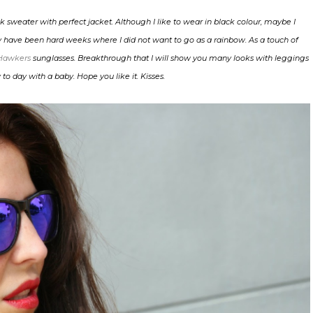
 sweater with perfect jacket. Although I like to wear in black colour, maybe I
hey have been hard weeks where I did not want to go as a rainbow. As a touch of
Hawkers
sunglasses. Breakthrough that I will show you many looks with leggings
to day with a baby. Hope you like it. Kisses.