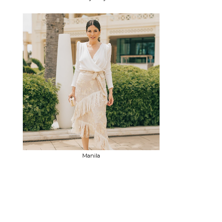
Manila