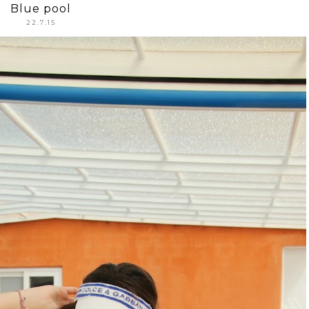
Blue pool
22.7.15