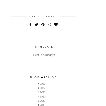
LET'S CONNECT
TRANSLATE
Select Language
▼
BLOG ARCHIVE
2023
2022
2021
2020
2019
2018