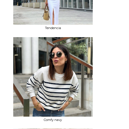
Tendencia
Comfy navy