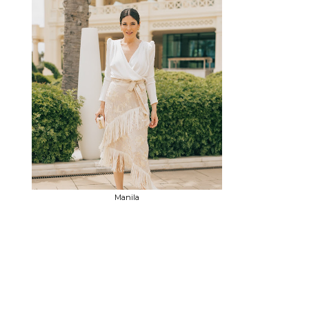
Manila