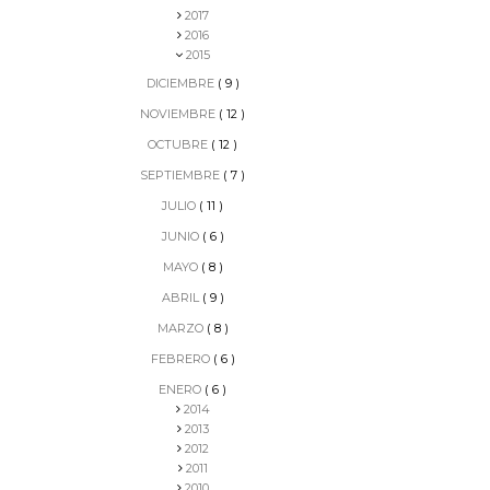
2017
2016
2015
DICIEMBRE
( 9 )
NOVIEMBRE
( 12 )
OCTUBRE
( 12 )
SEPTIEMBRE
( 7 )
JULIO
( 11 )
JUNIO
( 6 )
MAYO
( 8 )
ABRIL
( 9 )
MARZO
( 8 )
FEBRERO
( 6 )
ENERO
( 6 )
2014
2013
2012
2011
2010