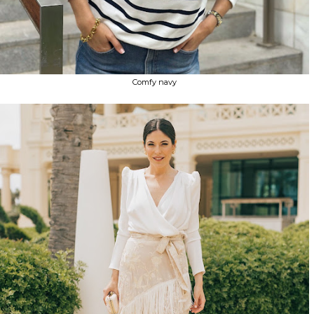
Comfy navy