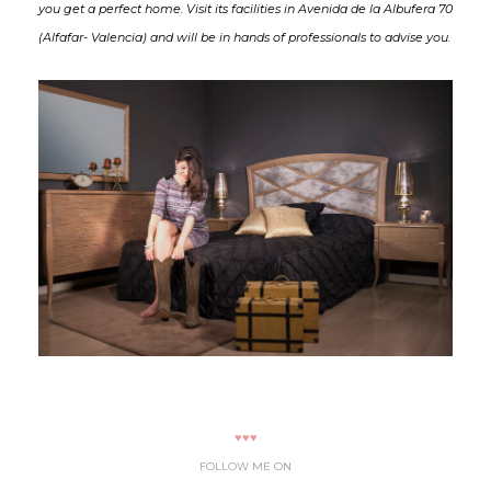
you get a perfect home. Visit its facilities in Avenida de la Albufera 70
(Alfafar- Valencia) and will be in hands of professionals to advise you.
♥♥♥
FOLLOW ME ON