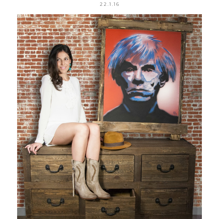
22.1.16