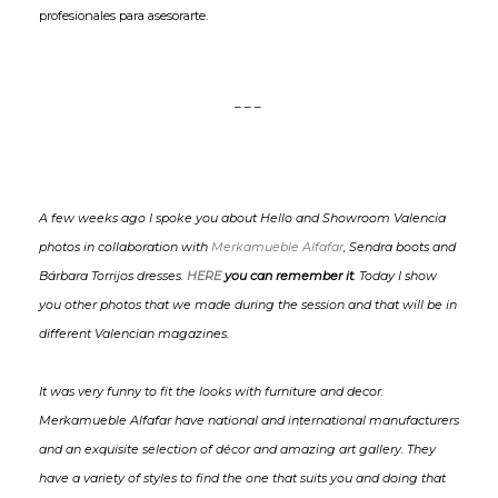
profesionales para asesorarte.
_ _ _
A few weeks ago I spoke you about Hello and Showroom Valencia
photos in collaboration with
Merkamueble Alfafar
, Sendra boots and
Bárbara Torrijos dresses.
HERE
you can remember it
. Today I show
you other photos that we made during the session and that will be in
different Valencian magazines.
It was very funny to fit the looks with furniture and decor.
Merkamueble Alfafar have national and international manufacturers
and an exquisite selection of décor and amazing art gallery. They
have a variety of styles to find the one that suits you and doing that