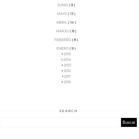
JUNIO
( 9 )
MAYO
( 13 )
ABRIL
( 14 )
MARZO
( 8 )
FEBRERO
( 8 )
ENERO
( 9 )
2015
2014
2013
2012
2011
2010
SEARCH