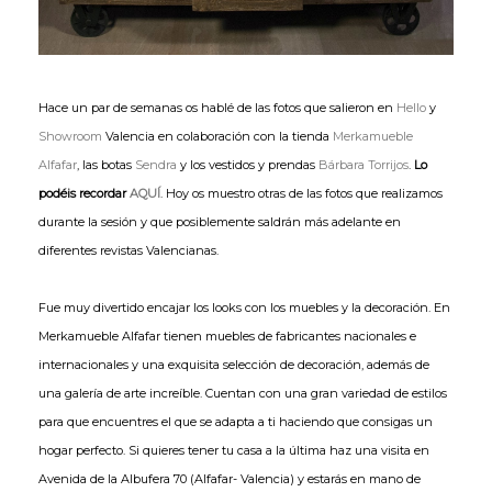
Hace un par de semanas os hablé de las fotos que salieron en
Hello
y
Showroom
Valencia en colaboración con la tienda
Merkamueble
Alfafar
, las botas
Sendra
y los vestidos y prendas
Bárbara Torrijos
.
Lo
podéis recordar
AQUÍ
. Hoy os muestro otras de las fotos que realizamos
durante la sesión y que posiblemente saldrán más adelante en
diferentes revistas Valencianas.
Fue muy divertido encajar los looks con los muebles y la decoración. En
Merkamueble Alfafar tienen muebles de fabricantes nacionales e
internacionales y una exquisita selección de decoración, además de
una galería de arte increíble. Cuentan con una gran variedad de estilos
para que encuentres el que se adapta a ti haciendo que consigas un
hogar perfecto. Si quieres tener tu casa a la última haz una visita en
Avenida de la Albufera 70 (Alfafar- Valencia) y estarás en mano de