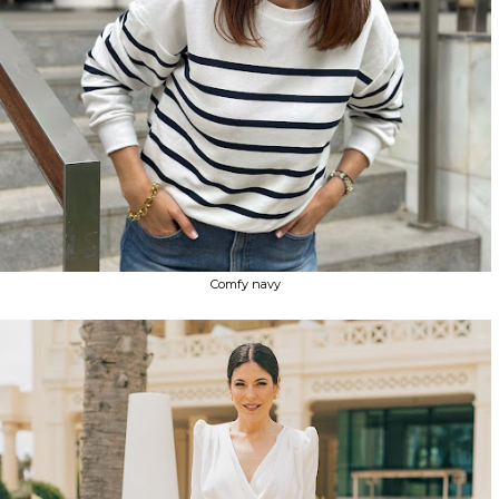
Comfy navy