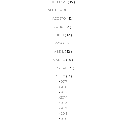
OCTUBRE
( 15 )
SEPTIEMBRE
( 10 )
AGOSTO
( 12 )
JULIO
( 13 )
JUNIO
( 12 )
MAYO
( 12 )
ABRIL
( 12 )
MARZO
( 10 )
FEBRERO
( 9 )
ENERO
( 7 )
2017
2016
2015
2014
2013
2012
2011
2010