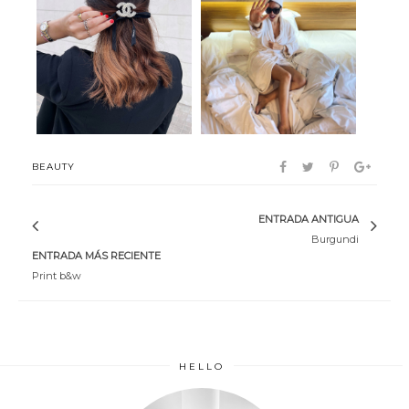
New hair
Guinot
BEAUTY
ENTRADA ANTIGUA
Burgundi
ENTRADA MÁS RECIENTE
Print b&w
HELLO