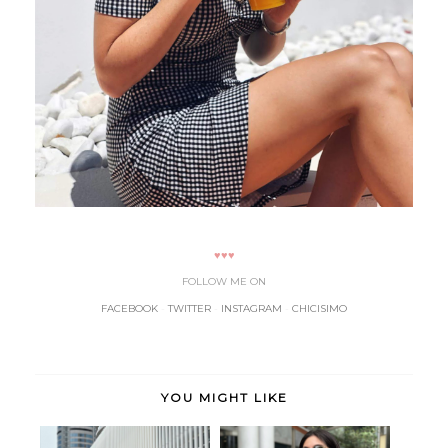
♥♥♥
FOLLOW ME ON
FACEBOOK
-
TWITTER
-
INSTAGRAM
-
CHICISIMO
YOU MIGHT LIKE