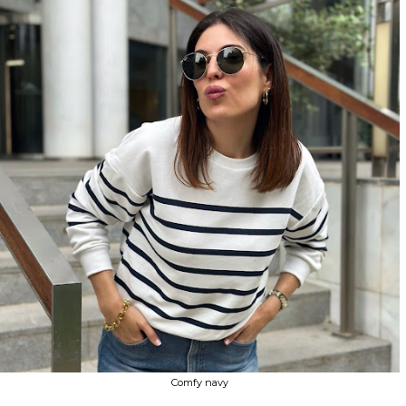
Comfy navy