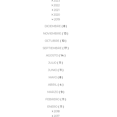
2023
2022
2021
2020
2019
DICIEMBRE
( 8 )
NOVIEMBRE
( 13 )
OCTUBRE
( 10 )
SEPTIEMBRE
( 17 )
AGOSTO
( 14 )
JULIO
( 11 )
JUNIO
( 11 )
MAYO
( 8 )
ABRIL
( 4 )
MARZO
( 9 )
FEBRERO
( 11 )
ENERO
( 11 )
2018
2017