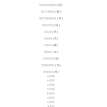
NOVIEMBRE
( 13 )
OCTUBRE
( 10 )
SEPTIEMBRE
( 17 )
AGOSTO
( 14 )
JULIO
( 11 )
JUNIO
( 11 )
MAYO
( 8 )
ABRIL
( 4 )
MARZO
( 9 )
FEBRERO
( 11 )
ENERO
( 11 )
2018
2017
2016
2015
2014
2013
2012
2011