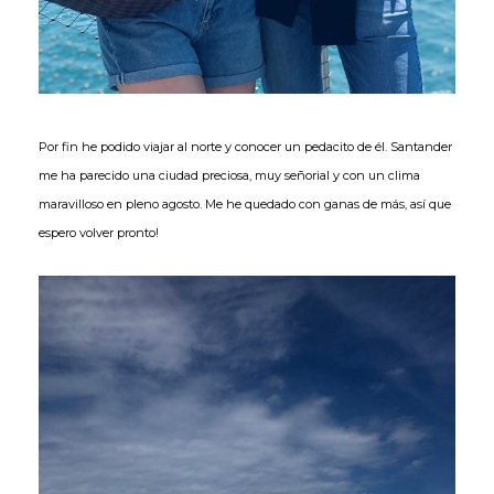
Por fin he podido viajar al norte y conocer un pedacito de él. Santander
me ha parecido una ciudad preciosa, muy señorial y con un clima
maravilloso en pleno agosto. Me he quedado con ganas de más, así que
espero volver pronto!