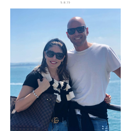
9.8.19