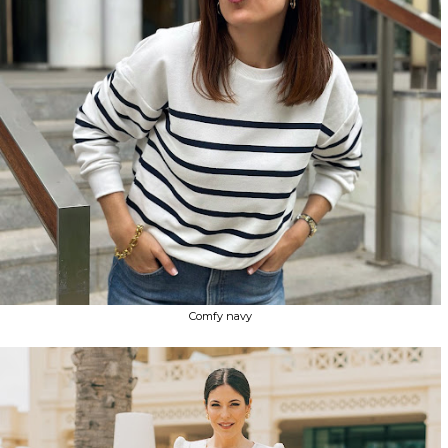
Comfy navy