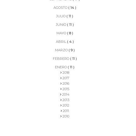
AGOSTO
( 14 )
JULIO
( 11 )
JUNIO
( 11 )
MAYO
( 8 )
ABRIL
( 4 )
MARZO
( 9 )
FEBRERO
( 11 )
ENERO
( 11 )
2018
2017
2016
2015
2014
2013
2012
2011
2010