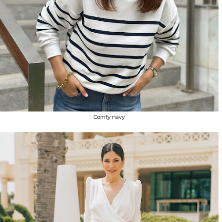
Comfy navy