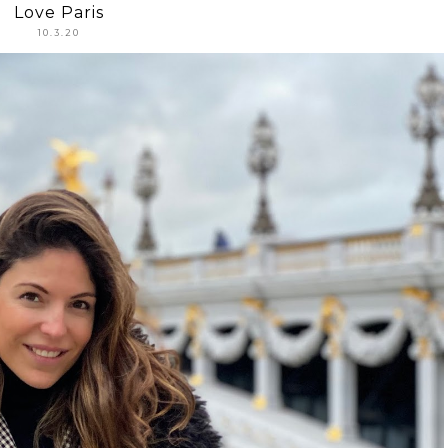
Love Paris
10.3.20