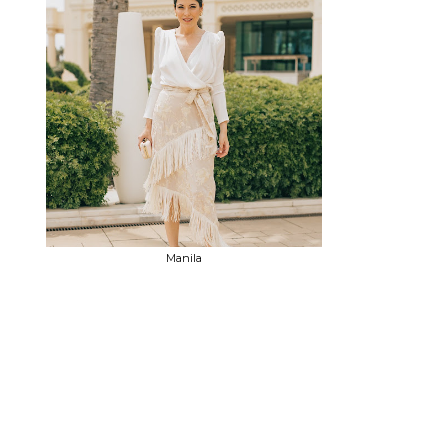
Manila