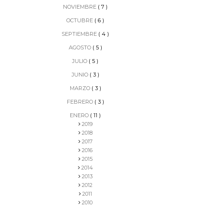
NOVIEMBRE
( 7 )
OCTUBRE
( 6 )
SEPTIEMBRE
( 4 )
AGOSTO
( 5 )
JULIO
( 5 )
JUNIO
( 3 )
MARZO
( 3 )
FEBRERO
( 3 )
ENERO
( 11 )
2019
2018
2017
2016
2015
2014
2013
2012
2011
2010