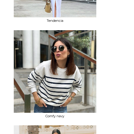
Tendencia
Comfy navy