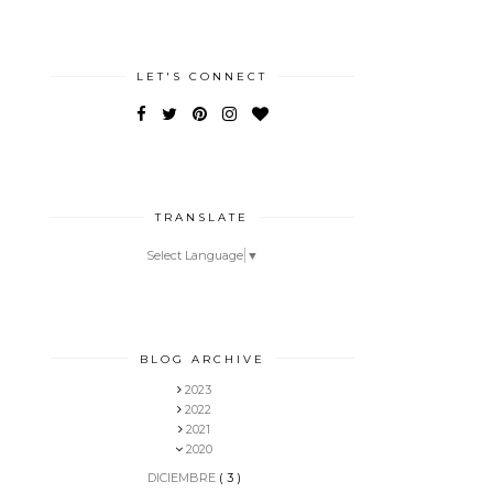
LET'S CONNECT
TRANSLATE
Select Language
▼
BLOG ARCHIVE
2023
2022
2021
2020
DICIEMBRE
( 3 )