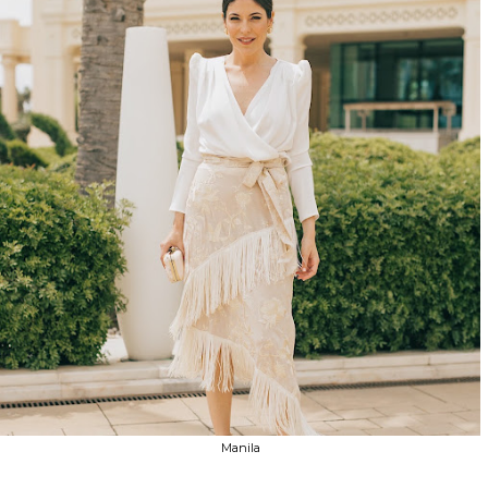
Manila