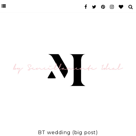
BT wedding (big post)