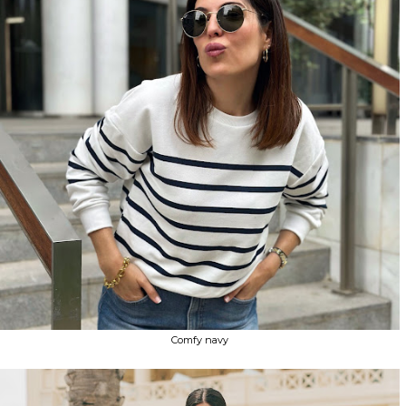
Comfy navy