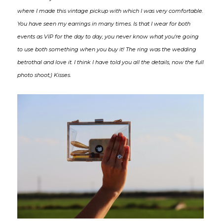
where I made ​​this vintage pickup with which I was very comfortable.
You have seen my earrings in many times. Is that I wear for both
events as VIP for the day to day, you never know what you're going
to use both something when you buy it! The ring was the wedding
betrothal and love it. I think I have told you all the details, now the full
photo shoot;) Kisses.