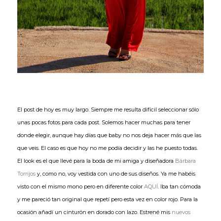
El post de hoy es muy largo. Siempre me resulta difícil seleccionar sólo
unas pocas fotos para cada post. Solemos hacer muchas para tener
donde elegir, aunque hay días que baby no nos deja hacer más que las
que veis. El caso es que hoy no me podía decidir y las he puesto todas.
El look es el que llevé para la boda de mi amiga y diseñadora
Bárbara
Torrijos
y, como no, voy vestida con uno de sus diseños. Ya me habéis
visto con el mismo mono pero en diferente color
AQUÍ
. Iba tan cómoda
y me pareció tan original que repetí pero esta vez en color rojo. Para la
ocasión añadí un cinturón en dorado con lazo. Estrené mis
nuevos