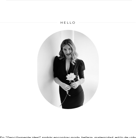
HELLO
En "Sencillamente ideal" podrás encontrar moda, belleza, maternidad, estilo de vida