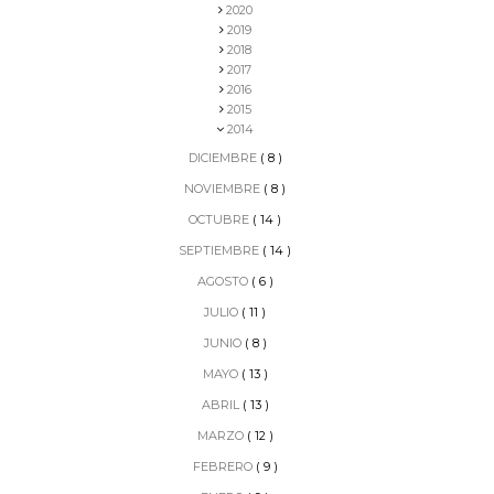
2020
2019
2018
2017
2016
2015
2014
DICIEMBRE
( 8 )
NOVIEMBRE
( 8 )
OCTUBRE
( 14 )
SEPTIEMBRE
( 14 )
AGOSTO
( 6 )
JULIO
( 11 )
JUNIO
( 8 )
MAYO
( 13 )
ABRIL
( 13 )
MARZO
( 12 )
FEBRERO
( 9 )