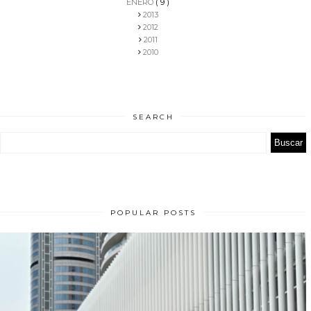
ENERO
( 9 )
2013
2012
2011
2010
SEARCH
POPULAR POSTS