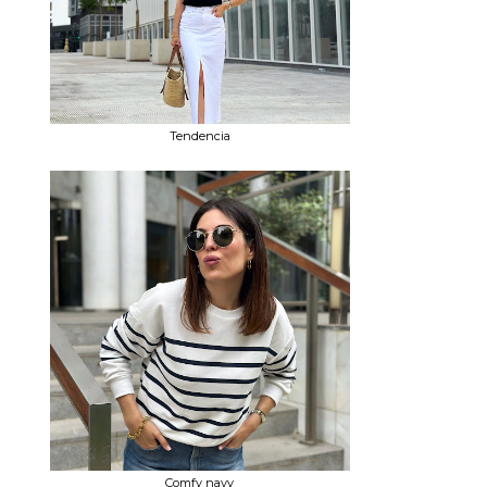
Tendencia
Comfy navy