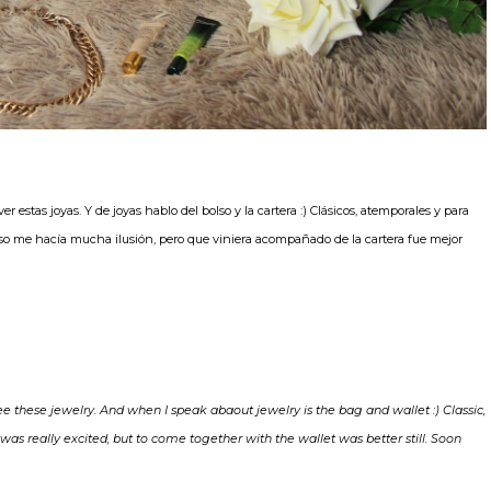
r estas joyas. Y de joyas hablo del bolso y la cartera :) Clásicos, atemporales y para
lso me hacía mucha ilusión, pero que viniera acompañado de la cartera fue mejor
 these jewelry. And when I speak abaout jewelry is the bag and wallet :) Classic,
was really excited, but to come together with the wallet was better still. Soon