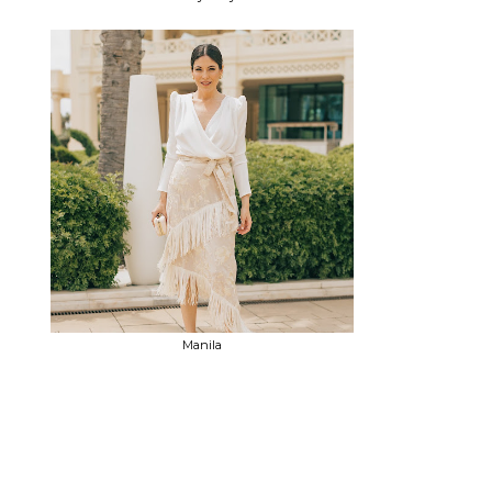
Manila