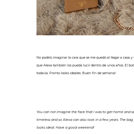
No podéis imaginar la cara que se me quedó al llegar a casa y ve
que Alexa también los pueda lucir dentro de unos años. El bo
todavía. Pronto looks ideales. Buen fin de semana!
You can not imagine the face that I was to get home and see
timeless and so Alexa can also look in a few years. The bag 
looks ideal. Have a good weekend!