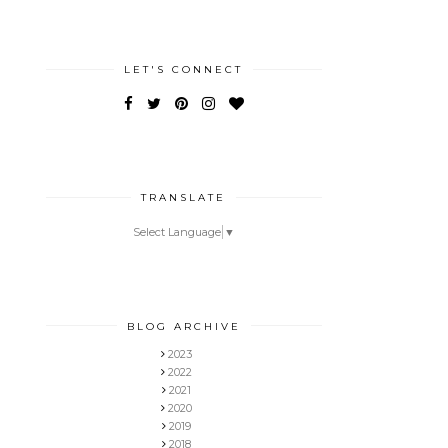
LET'S CONNECT
TRANSLATE
Select Language
▼
BLOG ARCHIVE
2023
2022
2021
2020
2019
2018