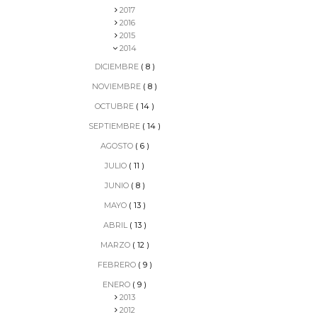
2017
2016
2015
2014
DICIEMBRE
( 8 )
NOVIEMBRE
( 8 )
OCTUBRE
( 14 )
SEPTIEMBRE
( 14 )
AGOSTO
( 6 )
JULIO
( 11 )
JUNIO
( 8 )
MAYO
( 13 )
ABRIL
( 13 )
MARZO
( 12 )
FEBRERO
( 9 )
ENERO
( 9 )
2013
2012