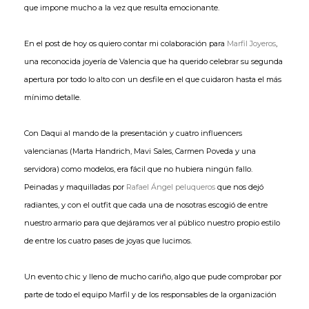
que impone mucho a la vez que resulta emocionante.
En el post de hoy os quiero contar mi colaboración para
Marfil Joyeros
,
una reconocida joyería de Valencia que ha querido celebrar su segunda
apertura por todo lo alto con un desfile en el que cuidaron hasta el más
mínimo detalle.
Con Daqui al mando de la presentación y cuatro influencers
valencianas (Marta Handrich, Mavi Sales, Carmen Poveda y una
servidora) como modelos, era fácil que no hubiera ningún fallo.
Peinadas y maquilladas por
Rafael Ángel peluqueros
que nos dejó
radiantes, y con el outfit que cada una de nosotras escogió de entre
nuestro armario para que dejáramos ver al público nuestro propio estilo
de entre los cuatro pases de joyas que lucimos.
Un evento chic y lleno de mucho cariño, algo que pude comprobar por
parte de todo el equipo Marfil y de los responsables de la organización