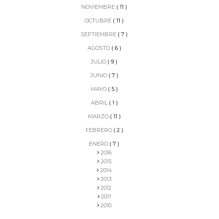
NOVIEMBRE
( 11 )
OCTUBRE
( 11 )
SEPTIEMBRE
( 7 )
AGOSTO
( 6 )
JULIO
( 9 )
JUNIO
( 7 )
MAYO
( 5 )
ABRIL
( 1 )
MARZO
( 11 )
FEBRERO
( 2 )
ENERO
( 7 )
2016
2015
2014
2013
2012
2011
2010