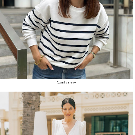
Comfy navy