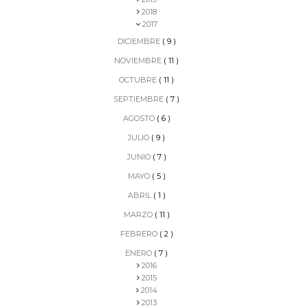
2018
2017
DICIEMBRE
( 9 )
NOVIEMBRE
( 11 )
OCTUBRE
( 11 )
SEPTIEMBRE
( 7 )
AGOSTO
( 6 )
JULIO
( 9 )
JUNIO
( 7 )
MAYO
( 5 )
ABRIL
( 1 )
MARZO
( 11 )
FEBRERO
( 2 )
ENERO
( 7 )
2016
2015
2014
2013