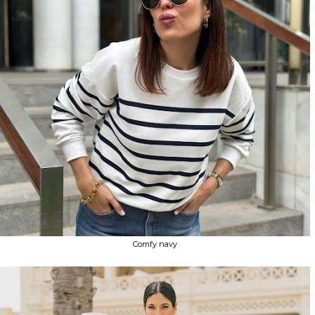
Comfy navy