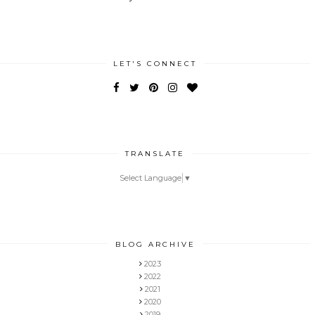
LET'S CONNECT
TRANSLATE
Select Language
▼
BLOG ARCHIVE
2023
2022
2021
2020
2019