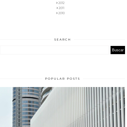
2012
2011
2010
SEARCH
POPULAR POSTS