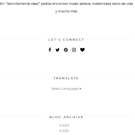
En "Sencillamente ideal" podrás encontrar moda, belleza, maternidad, estilo de vida
y mucho más.
LET'S CONNECT
TRANSLATE
Select Language
▼
BLOG ARCHIVE
2023
2022