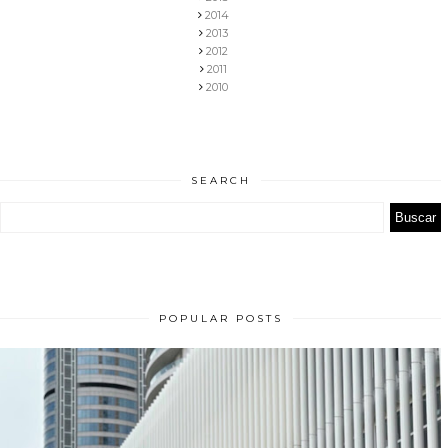
2014
2013
2012
2011
2010
SEARCH
POPULAR POSTS