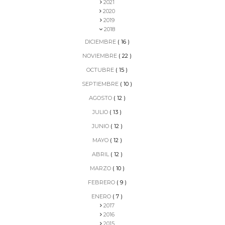
2021
2020
2019
2018
DICIEMBRE
( 16 )
NOVIEMBRE
( 22 )
OCTUBRE
( 15 )
SEPTIEMBRE
( 10 )
AGOSTO
( 12 )
JULIO
( 13 )
JUNIO
( 12 )
MAYO
( 12 )
ABRIL
( 12 )
MARZO
( 10 )
FEBRERO
( 9 )
ENERO
( 7 )
2017
2016
2015