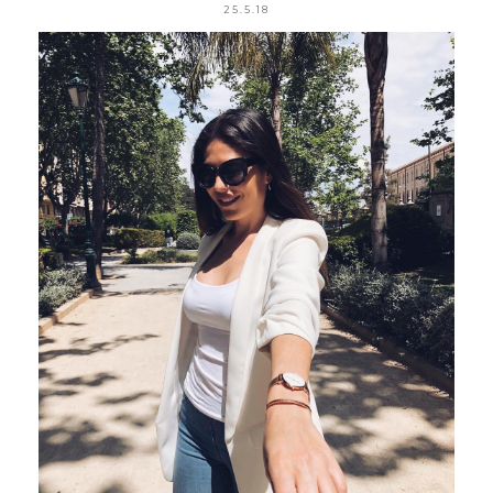
25.5.18