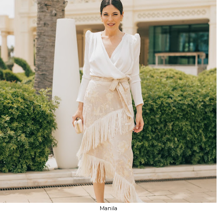
Manila