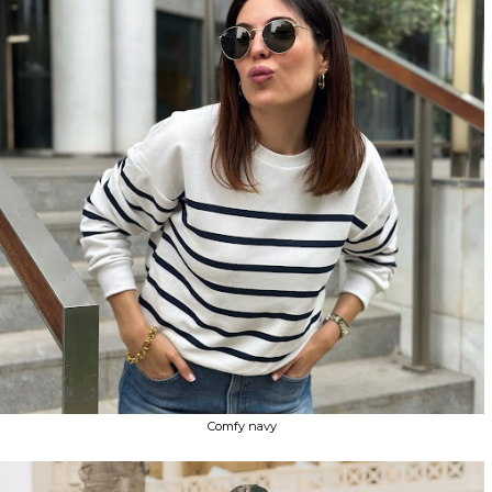
Comfy navy