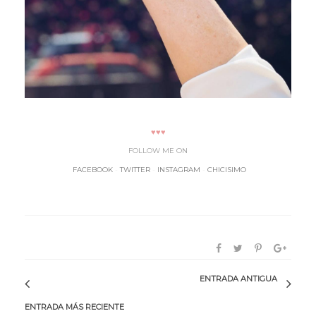
♥♥♥
FOLLOW ME ON
FACEBOOK
-
TWITTER
-
INSTAGRAM
-
CHICISIMO
ENTRADA ANTIGUA
ENTRADA MÁS RECIENTE