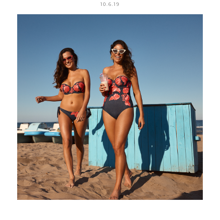
10.6.19