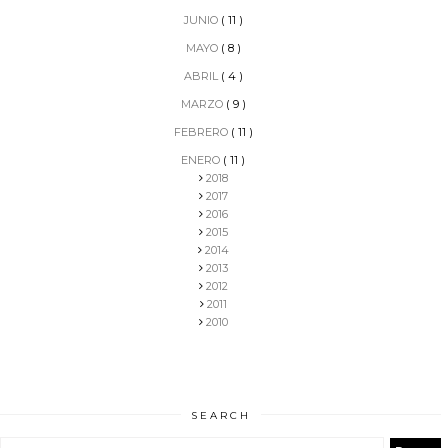
JUNIO
( 11 )
MAYO
( 8 )
ABRIL
( 4 )
MARZO
( 9 )
FEBRERO
( 11 )
ENERO
( 11 )
2018
2017
2016
2015
2014
2013
2012
2011
2010
SEARCH