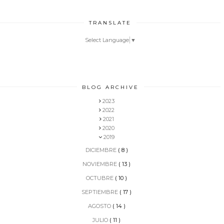
TRANSLATE
Select Language
▼
BLOG ARCHIVE
2023
2022
2021
2020
2019
DICIEMBRE
( 8 )
NOVIEMBRE
( 13 )
OCTUBRE
( 10 )
SEPTIEMBRE
( 17 )
AGOSTO
( 14 )
JULIO
( 11 )