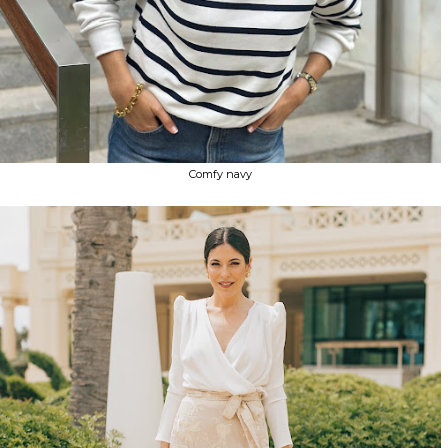
Comfy navy