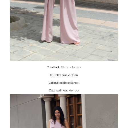
Total look:
Bárbara Torrijos
Clutch: Louis Vuitton
Collar/Necklace: Barack
Zapatos/Shoes: Menbur