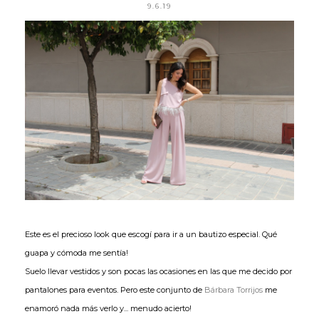
9.6.19
Este es el precioso look que escogí para ir a un bautizo especial. Qué
guapa y cómoda me sentía!
Suelo llevar vestidos y son pocas las ocasiones en las que me decido por
pantalones para eventos. Pero este conjunto de
Bárbara Torrijos
me
enamoró nada más verlo y... menudo acierto!