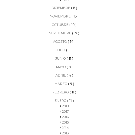
2019
DICIEMBRE
( 8 )
NOVIEMBRE
( 13 )
OCTUBRE
( 10 )
SEPTIEMBRE
( 17 )
AGOSTO
( 14 )
JULIO
( 11 )
JUNIO
( 11 )
MAYO
( 8 )
ABRIL
( 4 )
MARZO
( 9 )
FEBRERO
( 11 )
ENERO
( 11 )
2018
2017
2016
2015
2014
2013