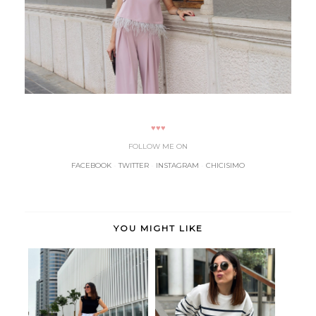
♥♥♥
FOLLOW ME ON
FACEBOOK
-
TWITTER
-
INSTAGRAM
-
CHICISIMO
YOU MIGHT LIKE
Tendencia
Comfy navy