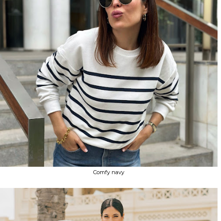
Comfy navy